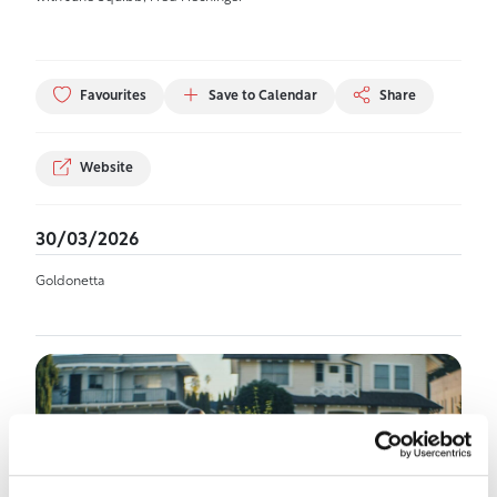
Favourites
Save to Calendar
Share
Website
30/03/2026
Goldonetta