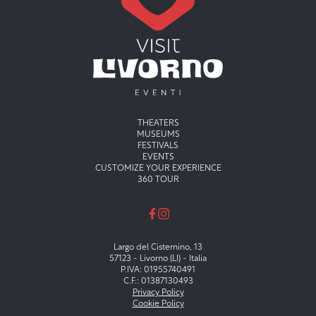
Menu principale
THEATERS
MUSEUMS
FESTIVALS
EVENTS
CUSTOMIZE YOUR EXPERIENCE
360 TOUR
Largo del Cisternino, 13
57123 - Livorno (LI) - Italia
P.IVA: 01955740491
C.F.: 01387130493
Privacy Policy
Cookie Policy