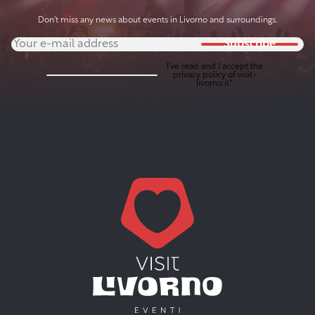
Don't miss any news about events in Livorno and surroundings.
Subscribe
I've read and I accept the
privacy policy
of visit-
livorno.it*