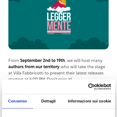
From
September 2nd to 19th
, we will host many
authors from our territory
who will take the stage
at Villa Fabbricotti to present their latest releases
starting at 6:00 PM. Don’t miss it!
Below is the day-by-day program of authors and
their books.
Consenso
Dettagli
Informazioni sui cookie