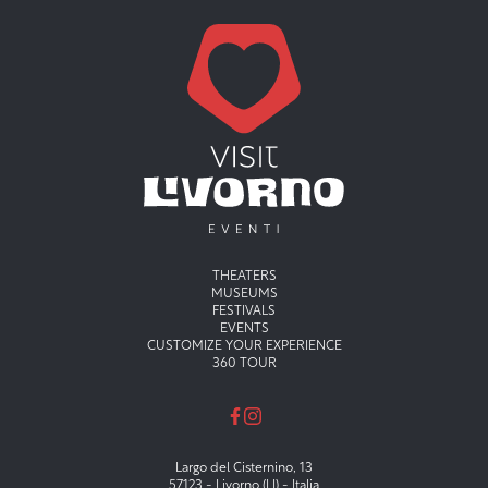
Menu principale
THEATERS
MUSEUMS
FESTIVALS
EVENTS
CUSTOMIZE YOUR EXPERIENCE
360 TOUR
Largo del Cisternino, 13
57123 - Livorno (LI) - Italia