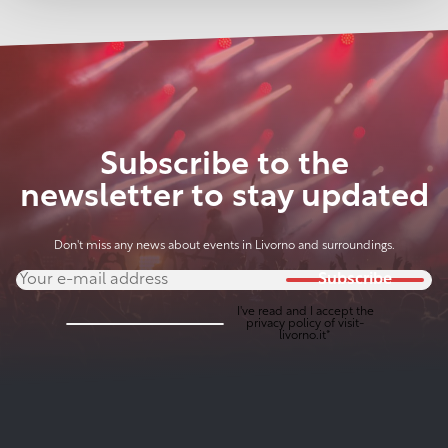
Subscribe to the
newsletter to stay updated
Don't miss any news about events in Livorno and surroundings.
Subscribe
I've read and I accept the
privacy policy
of visit-
livorno.it*