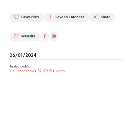
Favourites
Save to Calendar
Share
Website
06/01/2024
Teatro Goldoni,
Via Enrico Mayer, 57, 57125 Livorno LI