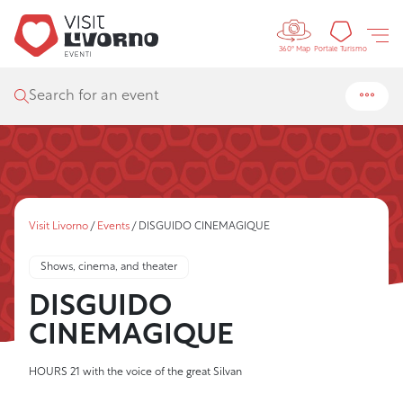
Controls 
Tourism
Portale Turismo
360° Map
Search for an event
Visit Livorno
/
Events
/
DISGUIDO CINEMAGIQUE
Shows, cinema, and theater
DISGUIDO
CINEMAGIQUE
HOURS 21 with the voice of the great Silvan