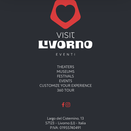
Menu principale
THEATERS
MUSEUMS
FESTIVALS
EVENTS
CUSTOMIZE YOUR EXPERIENCE
360 TOUR
Largo del Cisternino, 13
57123 - Livorno (LI) - Italia
P.IVA: 01955740491