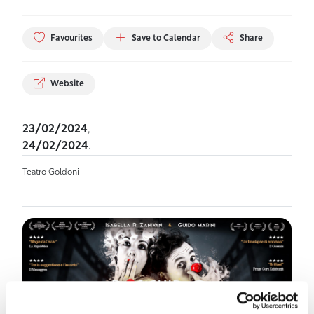
Favourites
Save to Calendar
Share
Website
23/02/2024
,
24/02/2024
.
Teatro Goldoni