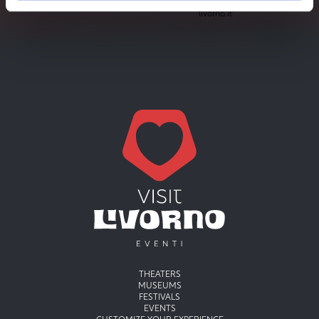
privacy policy
of visit-
livorno.it*
Menu principale
THEATERS
MUSEUMS
FESTIVALS
EVENTS