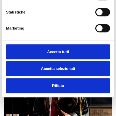
Statistiche
Marketing
FILIPPO CACCAMO
06/02/2027
Goldoni Theater
Accetta tutti
Accetta selezionati
Rifiuta