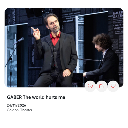
GABER The world hurts me
24/11/2026
Goldoni Theater