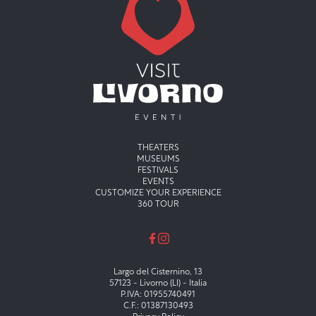
Menu principale
THEATERS
MUSEUMS
FESTIVALS
EVENTS
CUSTOMIZE YOUR EXPERIENCE
360 TOUR
Largo del Cisternino, 13
57123 - Livorno (LI) - Italia
P.IVA: 01955740491
C.F.: 01387130493