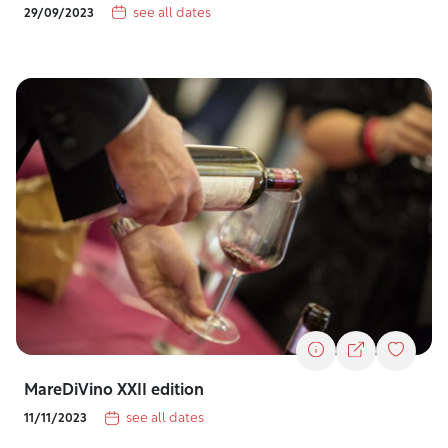
see all dates
29/09/2023
MareDiVino XXII edition
see all dates
11/11/2023