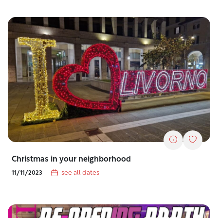
Christmas in your neighborhood
see all dates
11/11/2023