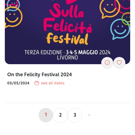
On the Felicity Festival 2024
see all dates
03/05/2024
1
2
3