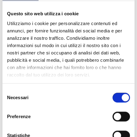
Questo sito web utilizza i cookie
Utilizziamo i cookie per personalizzare contenuti ed
annunci, per fornire funzionalità dei social media e per
analizzare il nostro traffico. Condividiamo inoltre
informazioni sul modo in cui utilizzi il nostro sito con i
UP-SIDE duet
nostri partner che si occupano di analisi dei dati web,
16/03/2024
pubblicità e social media, i quali potrebbero combinarle
con altre informazioni che hai fornito loro o che hanno
raccolto dal tuo utilizzo dei loro servizi.
Selezione
Necessari
del
consenso
Preferenze
Statistiche