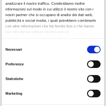
analizzare il nostro traffico. Condividiamo inoltre
informazioni sul modo in cui utilizzi il nostro sito con i
nostri partner che si occupano di analisi dei dati web,
pubblicità e social media, i quali potrebbero combinarle
con altre informazioni che hai fornito loro o che hanno
raccolto dal tuo utilizzo dei loro servizi.
Selezione
Necessari
del
consenso
Medicea III Edition
Preferenze
see all dates
04/05/2024
Statistiche
Marketing