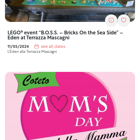
LEGO® event “B.O.S.S. – Bricks On the Sea Side” –
Eden at Terrazza Mascagni
see all dates
11/05/2024
L’Eden alla Terrazza Mascagni