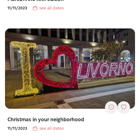
see all dates
11/11/2023
Christmas in your neighborhood
see all dates
11/11/2023