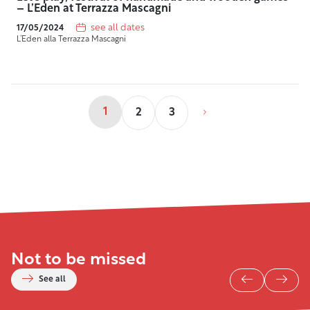
– L’Eden at Terrazza Mascagni
see all dates
17/05/2024
L’Eden alla Terrazza Mascagni
1
2
3
Not to be missed
See all