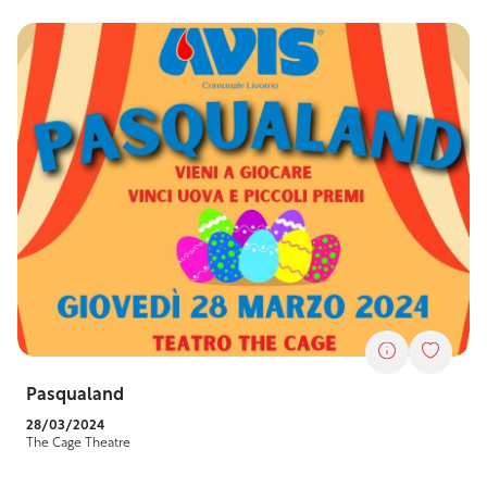
Pasqualand
28/03/2024
The Cage Theatre