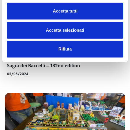
Accetta tutti
Accetta selezionati
Rifiuta
Sagra dei Baccelli – 132nd edition
05/05/2024