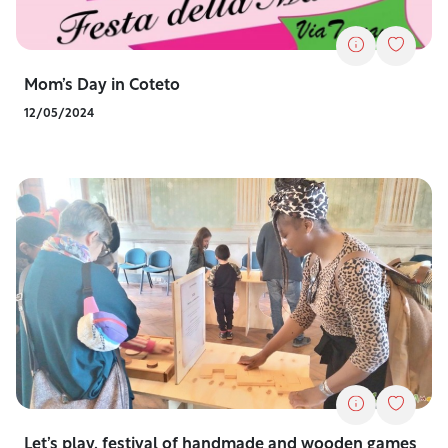
Mom’s Day in Coteto
12/05/2024
Let’s play, festival of handmade and wooden games